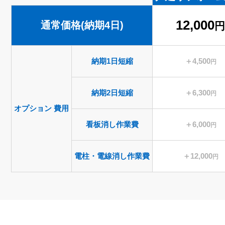
12,000
通常価格(納期4日)
納期1日短縮
＋4,500
円
納期2日短縮
＋6,300
円
オプション
費用
看板消し作業費
＋6,000
円
電柱・電線消し作業費
＋12,000
円