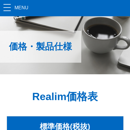
MENU
価格・製品仕様
Realim価格表
標準価格(税抜)