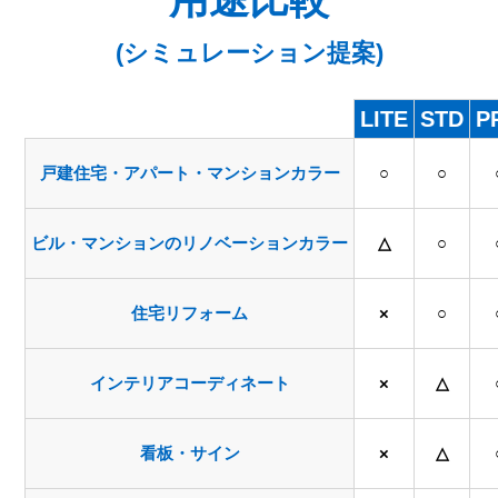
(シミュレーション提案)
LITE
STD
P
戸建住宅・アパート・マンションカラー
○
○
ビル・マンションのリノベーションカラー
△
○
住宅リフォーム
×
○
インテリアコーディネート
×
△
看板・サイン
×
△