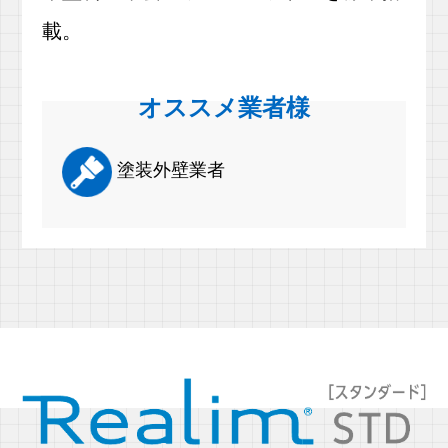
載。
オススメ業者様
塗装外壁業者