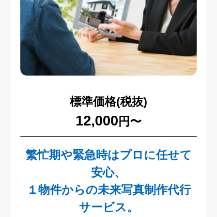
標準価格(税抜)
12,000
円〜
繁忙期や緊急時はプロに任せて
安心、
１物件からの未来写真制作代行
サービス。