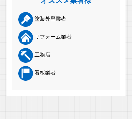
オススメ業者様
塗装外壁業者
リフォーム業者
工務店
看板業者