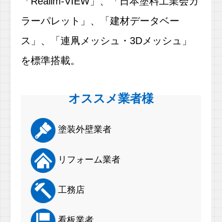
「Realim-VIEW」、「日本塗料工業会カ
ラーパレット」、「建材データベー
ス」、「連凧メッシュ・3Dメッシュ」
を標準搭載。
オススメ業者様
塗装外壁業者
リフォーム業者
工務店
看板業者