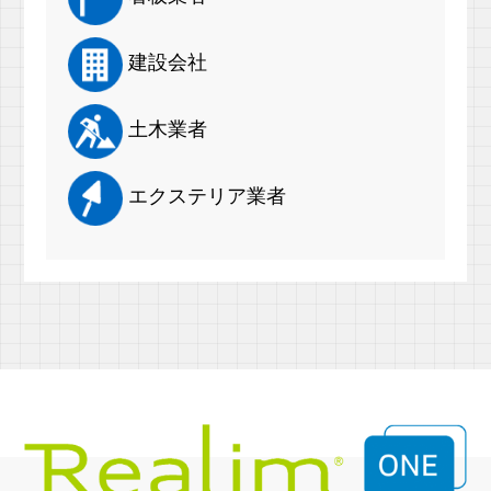
建設会社
土木業者
エクステリア業者