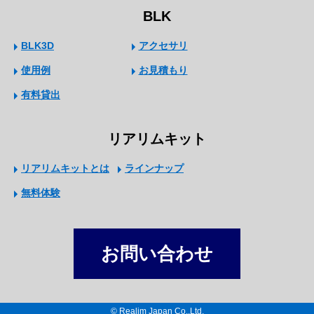
BLK
BLK3D
アクセサリ
使用例
お見積もり
有料貸出
リアリムキット
リアリムキットとは
ラインナップ
無料体験
お問い合わせ
© Realim Japan Co.,Ltd.